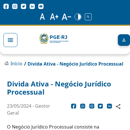
Pular para o conteúdo principal
Redes Sociais
Trilha de navegação
/
Início
Divida Ativa - Negócio Jurídico Processual
Divida Ativa - Negócio Jurídico
Processual
23/05/2024 - Gestor
Geral
O Negócio Jurídico Processual consiste na