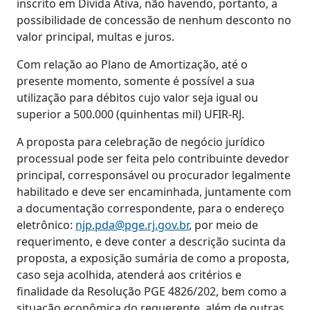
inscrito em Dívida Ativa, não havendo, portanto, a
possibilidade de concessão de nenhum desconto no
valor principal, multas e juros.
Com relação ao Plano de Amortização, até o
presente momento, somente é possível a sua
utilização para débitos cujo valor seja igual ou
superior a 500.000 (quinhentas mil) UFIR-RJ.
A proposta para celebração de negócio jurídico
processual pode ser feita pelo contribuinte devedor
principal, corresponsável ou procurador legalmente
habilitado e deve ser encaminhada, juntamente com
a documentação correspondente, para o endereço
eletrônico:
njp.pda@pge.rj.gov.br
, por meio de
requerimento, e deve conter a descrição sucinta da
proposta, a exposição sumária de como a proposta,
caso seja acolhida, atenderá aos critérios e
finalidade da Resolução PGE 4826/202, bem como a
situação econômica do requerente, além de outras