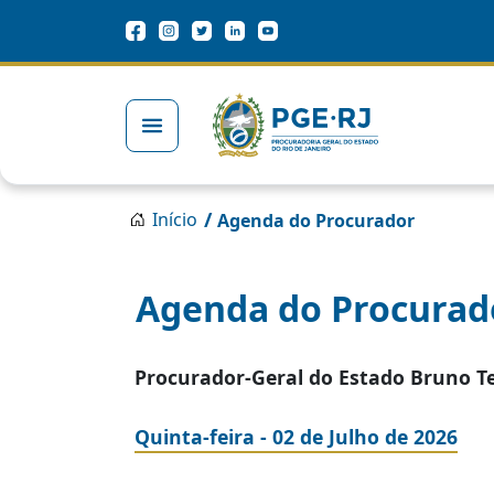
Pular para o conteúdo principal
Redes Sociais
Trilha de navegação
/
Início
Agenda do Procurador
Agenda do Procurad
Procurador-Geral do Estado Bruno T
Quinta-feira - 02 de Julho de 2026