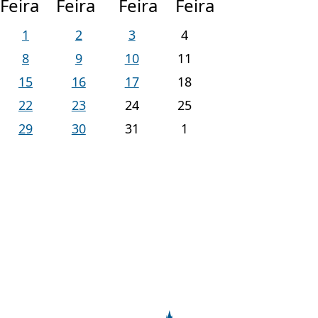
Feira
Feira
Feira
Feira
1
2
3
4
8
9
10
11
15
16
17
18
22
23
24
25
29
30
31
1