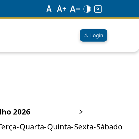
Login
lho 2026
Terça-
Quarta-
Quinta-
Sexta-
Sábado