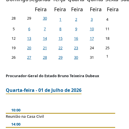
Feira
Feira
Feira
Feira
Feira
28
29
30
1
2
3
4
5
6
7
8
9
10
11
12
13
14
15
16
17
18
19
20
21
22
23
24
25
1
26
27
28
29
30
31
Procurador-Geral do Estado Bruno Teixeira Dubeux
Quarta-feira - 01 de Julho de 2026
10:00
Reunião na Casa Civil
14:00