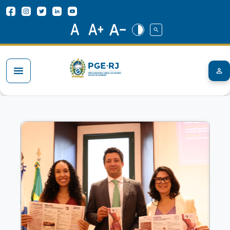
Pular para o conteúdo principal
Redes Sociais