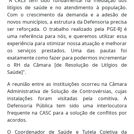
"A CRLS tem sido fundamental na mediação dos
litígios de saúde e no atendimento à população.
Com o crescimento da demanda e a adesão de
novos municípios, a estrutura da Defensoria precisa
ser reforçada. O trabalho realizado pela PGE-RJ é
uma referência para nós, e queremos utilizar essa
experiência para otimizar nossa atuação e melhorar
os serviços prestados. Uma das pautas foi
exatamente como fazer para podermos incrementar
o RH da Câmara [de Resolução de Litígios de
Saúde]".
A reunião entre as instituições ocorreu na Câmara
Administrativa de Solução de Controvérsias, cujas
instalações foram visitadas pela comitiva. A
Defensoria Pública tem sido uma interlocutora
frequente na CASC para a solução de conflitos por
acordos.
O Coordenador de Saúde e Tutela Coletiva da