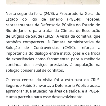
Corpo
Nesta segunda-feira (24/3), a Procuradoria Geral do
Estado do Rio de Janeiro (PGE-RJ) recebeu
representantes da Defensoria Pública do Estado do
Rio de Janeiro para tratar da Câmara de Resolução
de Litígios de Saúde (CRLS). A visita da comitiva, que
também compareceu à Câmara Administrativa de
Solução de Controvérsias (CASC), reforça a
importância do diálogo entre instituições e da troca
de experiências como ferramentas para a melhoria
contínua dos serviços prestados à população na
solução consensual de conflitos.
O tema central da visita foi a estrutura da CRLS.
Segundo Fabio Schwartz, a Defensoria Pública busca
aprimorar sua atuação na área da saúde, e a PGE-RJ
é uma parceira para esse desenvolvimento.