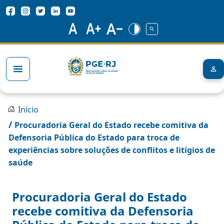
Pular para o conteúdo principal
Redes Sociais
Trilha de navegação
Início
/
Procuradoria Geral do Estado recebe comitiva da
Defensoria Pública do Estado para troca de
experiências sobre soluções de conflitos e litígios de
saúde
Procuradoria Geral do Estado
recebe comitiva da Defensoria