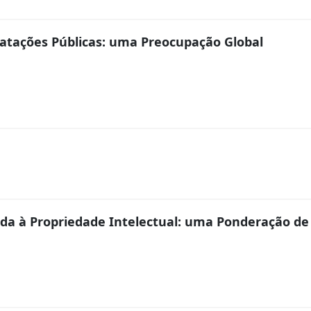
ratações Públicas: uma Preocupação Global
ada à Propriedade Intelectual: uma Ponderação d