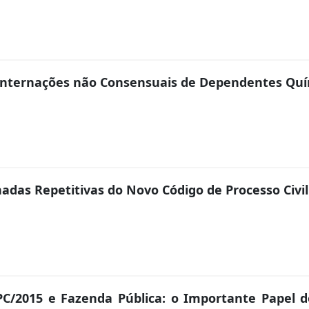
Internações não Consensuais de Dependentes Qu
das Repetitivas do Novo Código de Processo Civil
/2015 e Fazenda Pública: o Importante Papel d