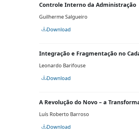
Controle Interno da Administração
Guilherme Salgueiro
Download
Integração e Fragmentação no Cada
Leonardo Barifouse
Download
A Revolução do Novo – a Transformaç
Luís Roberto Barroso
Download