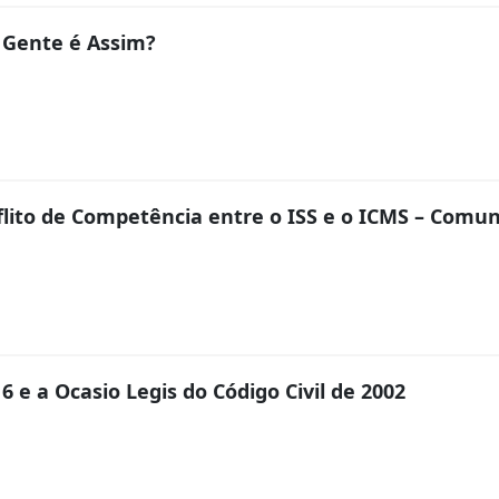
 a Gente é Assim?
flito de Competência entre o ISS e o ICMS – Comun
6 e a Ocasio Legis do Código Civil de 2002