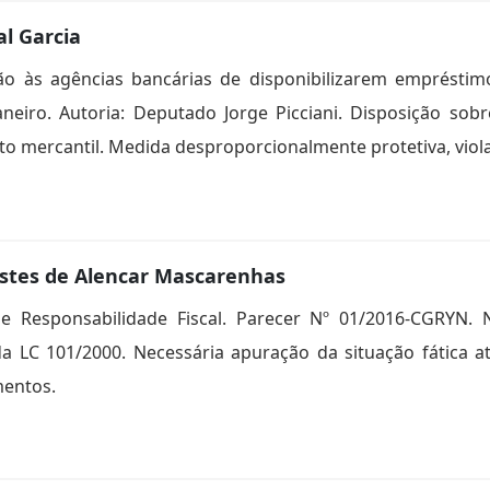
al Garcia
ão às agências bancárias de disponibilizarem empréstimo
neiro. Autoria: Deputado Jorge Picciani. Disposição sob
eito mercantil. Medida desproporcionalmente protetiva, viol
Tostes de Alencar Mascarenhas
de Responsabilidade Fiscal. Parecer Nº 01/2016-CGRYN.
, da LC 101/2000. Necessária apuração da situação fática
mentos.