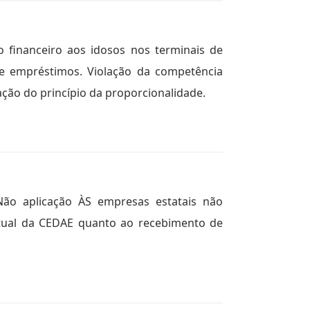
 financeiro aos idosos nos terminais de
re empréstimos. Violação da competência
ação do princípio da proporcionalidade.
 Não aplicação ÀS empresas estatais não
 atual da CEDAE quanto ao recebimento de