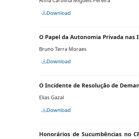
Anna Carolina Migueis Pereira
Download
O Papel da Autonomia Privada nas 
Bruno Terra Moraes
Download
O Incidente de Resolução de Demana
Elias Gazal
Download
Honorários de Sucumbências no CPC