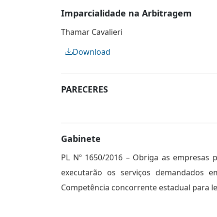
Imparcialidade na Arbitragem
Thamar Cavalieri
Download
PARECERES
Gabinete
PL Nº 1650/2016 – Obriga as empresas p
executarão os serviços demandados em 
Competência concorrente estadual para legi