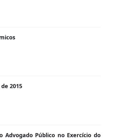
ímicos
 de 2015
o Advogado Público no Exercício do