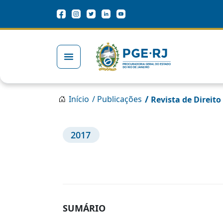
Pular para o conteúdo principal
Redes Sociais
Trilha de navegação
/
Início
/ Publicações
Revista de Direito
2017
SUMÁRIO