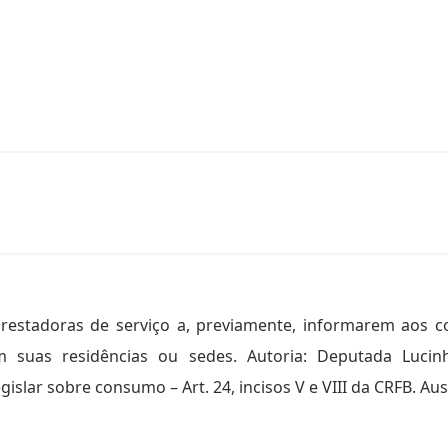
restadoras de serviço a, previamente, informarem aos 
suas residências ou sedes. Autoria: Deputada Lucinha.
slar sobre consumo – Art. 24, incisos V e VIII da CRFB. Au