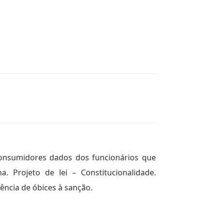
consumidores dados dos funcionários que
 Projeto de lei – Constitucionalidade.
sência de óbices à sanção.