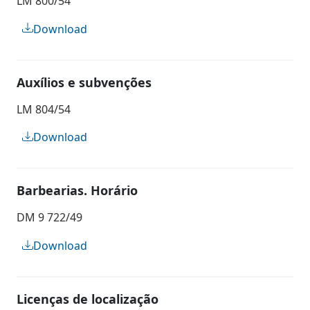
LM 800/54
Download
Auxílios e subvenções
LM 804/54
Download
Barbearias. Horário
DM 9 722/49
Download
Licenças de localização