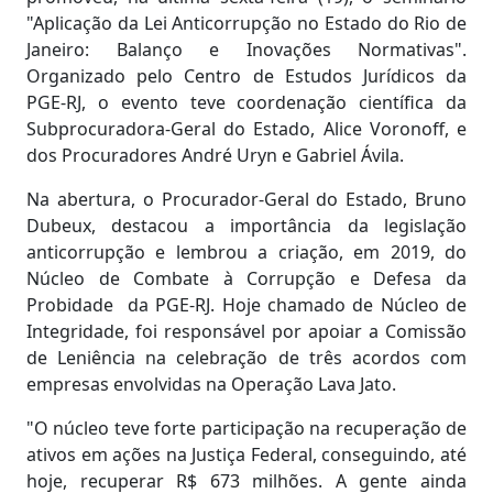
"Aplicação da Lei Anticorrupção no Estado do Rio de
Janeiro: Balanço e Inovações Normativas".
Organizado pelo Centro de Estudos Jurídicos da
PGE-RJ, o evento teve coordenação científica da
Subprocuradora-Geral do Estado, Alice Voronoff, e
dos Procuradores André Uryn e Gabriel Ávila.
Na abertura, o Procurador-Geral do Estado, Bruno
Dubeux, destacou a importância da legislação
anticorrupção e lembrou a criação, em 2019, do
Núcleo de Combate à Corrupção e Defesa da
Probidade da PGE-RJ. Hoje chamado de Núcleo de
Integridade, foi responsável por apoiar a Comissão
de Leniência na celebração de três acordos com
empresas envolvidas na Operação Lava Jato.
"O núcleo teve forte participação na recuperação de
ativos em ações na Justiça Federal, conseguindo, até
hoje, recuperar R$ 673 milhões. A gente ainda