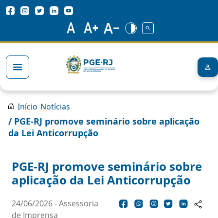
Pular para o conteúdo principal
Redes Sociais
Trilha de navegação
Início
Notícias
/ PGE-RJ promove seminário sobre aplicação
da Lei Anticorrupção
PGE-RJ promove seminário sobre
aplicação da Lei Anticorrupção
24/06/2026 - Assessoria
de Imprensa