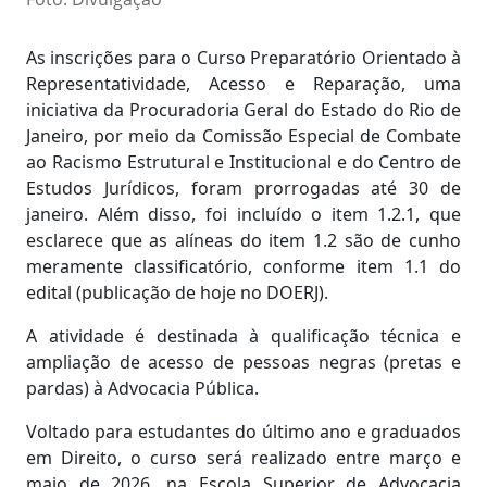
Corpo
As inscrições para o Curso Preparatório Orientado à
Representatividade, Acesso e Reparação, uma
iniciativa da Procuradoria Geral do Estado do Rio de
Janeiro, por meio da Comissão Especial de Combate
ao Racismo Estrutural e Institucional e do Centro de
Estudos Jurídicos, foram prorrogadas até 30 de
janeiro. Além disso, foi incluído o item 1.2.1, que
esclarece que as alíneas do item 1.2 são de cunho
meramente classificatório, conforme item 1.1 do
edital (publicação de hoje no DOERJ).
A atividade é destinada à qualificação técnica e
ampliação de acesso de pessoas negras (pretas e
pardas) à Advocacia Pública.
Voltado para estudantes do último ano e graduados
em Direito, o curso será realizado entre março e
maio de 2026, na Escola Superior de Advocacia