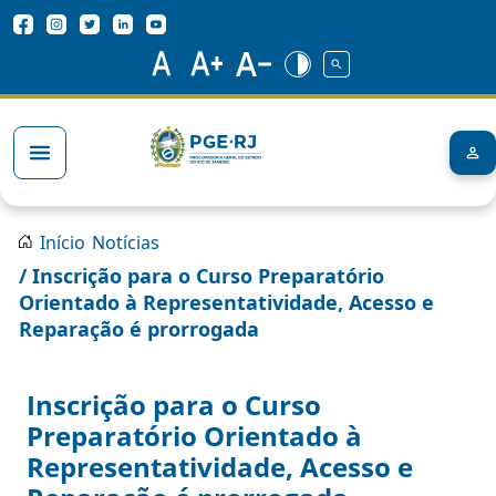
Pular para o conteúdo principal
Redes Sociais
Trilha de navegação
Início
Notícias
/ Inscrição para o Curso Preparatório
Orientado à Representatividade, Acesso e
Reparação é prorrogada
Inscrição para o Curso
Preparatório Orientado à
Representatividade, Acesso e