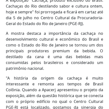
A exposição "Cachaça, produto exclusivo do Brasil.
Cachaças do Rio destilando sabor e cultura ontem,
hoje e sempre" foi prorrogada e ficará em cartaz até
dia 5 de julho no Centro Cultural da Procuradoria-
Geral do Estado do Rio de Janeiro (PGE-RJ).
A mostra destaca a importância da cachaça no
desenvolvimento cultural e econômico do Brasil e
como o Estado do Rio de Janeiro se tornou um dos
principais produtores premium da bebida. O
destilado da cana é uma das bebidas mais
consumidas pelos brasileiros e considerado um
patrimônio nacional.
"A história da origem da cachaça é muito
interessante e remonta aos tempos de Brasil
Colônia. Quando a Apacerj apresentou o projeto da
exposição, além da questão histórica que se conecta
com o próprio edifício no qual o Centro Cultural
PGE-RJ está localizado, gostamos da sinergia do