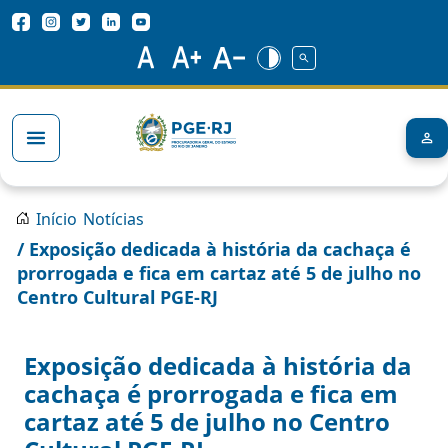
Pular para o conteúdo principal
Redes Sociais
Trilha de navegação
Início
Notícias
/ Exposição dedicada à história da cachaça é
prorrogada e fica em cartaz até 5 de julho no
Centro Cultural PGE-RJ
Exposição dedicada à história da
cachaça é prorrogada e fica em
cartaz até 5 de julho no Centro