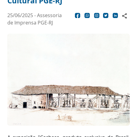
Cultural PGE-RJ
25/06/2025 - Assessoria
de Imprensa PGE-RJ
Corpo