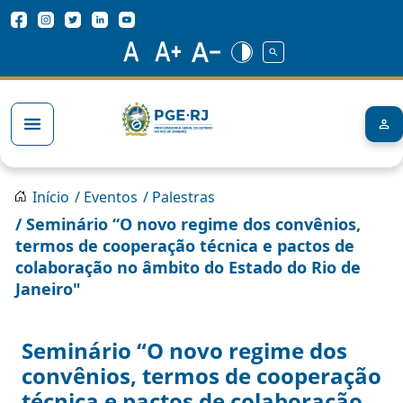
Pular para o conteúdo principal
Redes Sociais
Trilha de navegação
Início
/ Eventos
/ Palestras
/ Seminário “O novo regime dos convênios,
termos de cooperação técnica e pactos de
colaboração no âmbito do Estado do Rio de
Janeiro"
Seminário “O novo regime dos
convênios, termos de cooperação
técnica e pactos de colaboração