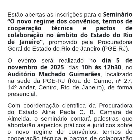
Seminário
Estão abertas as inscrições para o
“O novo regime dos convênios, termos de
cooperação técnica e pactos de
colaboração no âmbito do Estado do Rio
de Janeiro”
, promovido pela Procuradoria
Geral do Estado do Rio de Janeiro (PGE-RJ).
dia 5 de
O evento será realizado no
novembro de 2025
10h às 12h30
, das
, no
Auditório Machado Guimarães
, localizado
na sede da PGE-RJ (Rua do Carmo, nº 27,
14º andar, Centro, Rio de Janeiro), de forma
presencial.
Com coordenação científica da Procuradora
do Estado Aline Paola C. B. Camara de
Almeida, o seminário contará palestras que
abordarão aspectos práticos e jurídicos sobre
o novo regime de convênios, termos de
cooperação técnica e pactos de colaboração