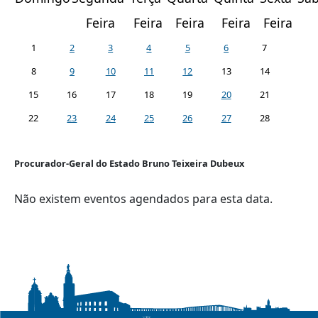
Feira
Feira
Feira
Feira
Feira
1
2
3
4
5
6
7
8
9
10
11
12
13
14
15
16
17
18
19
20
21
22
23
24
25
26
27
28
Procurador-Geral do Estado Bruno Teixeira Dubeux
Não existem eventos agendados para esta data.